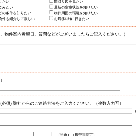
詳細を知りたい
間取り図を見たい
際に見てみたい
最新の空室状況を知りたい
器などの条件を知りたい
物件周囲の環境を知りたい
の物件も紹介して欲しい
お店(弊社)に行きたい
件、物件案内希望日、質問などがございましたらご記入ください。）
力）
(必須) 弊社からのご連絡方法をご入力ください。（複数入力可）
----------------------------------------------------------------------------------------------------------------
-
-
（半角）（携帯電話可）